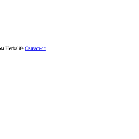
м Herbalife
Связаться