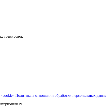
ых тренировок
«cookie»
Политика в отношении обработки персональных данн
 Интернэшнл РС.