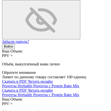
Забыли пароль?
Войти
Ваш Объем:
PPV =
Объём, выкупленный вами лично
Обратите внимание
Лимит по данному товару составляет
100
единиц
Скачать в PDF
Читать онлайн
Рецепты Herbalife
Рецепты с Protein Bake Mix
Скачать в PDF
Читать онлайн
Рецепты Herbalife
Рецепты с Protein Bake Mix
Ваш Объем:
PPV =