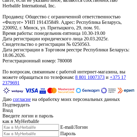
сайте, если не указано иное, являются собственностью
Herbalife International, Inc.
Продавец: Общество с ограниченной ответственностью
«Филуэт» УНП 191435849. Адрес: Республика Беларусь,
220092, г. Минск, ул. Притыцкого, 29, пом. 91.
Время работы: понедельник-пятница 10.30-19.00
Дата регистрации юридического лица 20.03.2025г.
Свидетельство о регистрации № 0250563.
Дата регистрации в Торговом реестре Республики Беларусь:
18.06.2026.
Регистрационный номер: 780008
По вопросам, связанным с работой интернет-магазина, вы
можете обращаться по телефонам:
8 801 1007373
и
+375 17
2379691
Даю
согласие
на обработку моих персональных данных
Подтвердить
Вход
Введите логин и пароль
как в MyHerbalife
E-mail/Логин
Пароль