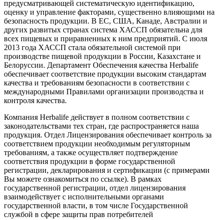
предусматривающей систематическую идентификацию,
оценку и управление факторами, существенно влияющими на
безопасность продукции. В ЕС, США, Канаде, Австралии и
других разви­тых странах система ХАССП обязательна для
всех пищевых и приравненных к ним предприятий. С июля
2013 года ХАССП стала обязательной системой при
производстве пищевой продукции в России, Казахстане и
Белоруссии. Департамент Обеспечения качества Herbalife
обеспечивает соответствие продукции высоким стандартам
качества и требованиям безопасности в соответствии с
международными Правилами организации производства и
контроля качества.
Компания Herbalife действует в полном соответствии с
законодательствами тех стран, где распространяется наша
продукция. Отдел Лицензирования обеспечивает контроль за
соответствием продукции необходимым регуляторным
требованиям, а также осуществляет подтверждение
соответствия продукции в форме государственной
регистрации, декларирования и сертификации (с примерами
Вы можете ознакомиться по ссылке). В рамках
государственной регистрации, отдел лицензирования
взаимодействует с исполнительными органами
государственной власти, в том числе Государственной
службой в сфере защиты прав потребителей