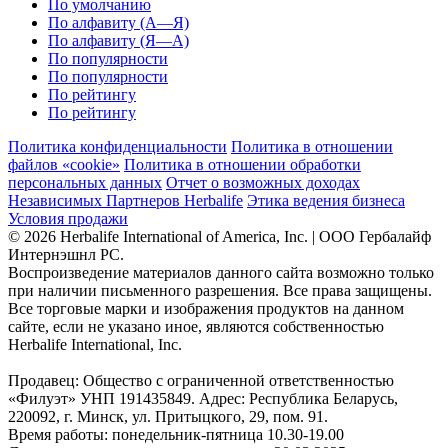
По умолчанию
По алфавиту (А—Я)
По алфавиту (Я—А)
По популярности
По популярности
По рейтингу
По рейтингу
Политика конфиденциальности
Политика в отношении
файлов «cookie»
Политика в отношении обработки
персональных данных
Отчет о возможных доходах
Независимых Партнеров Herbalife
Этика ведения бизнеса
Условия продажи
© 2026 Herbalife International of America, Inc. | ООО Гербалайф
Интернэшнл РС.
Воспроизведение материалов данного сайта возможно только
при наличии письменного разрешения. Все права защищены.
Все торговые марки и изображения продуктов на данном
сайте, если не указано иное, являются собственностью
Herbalife International, Inc.
Продавец: Общество с ограниченной ответственностью
«Филуэт» УНП 191435849. Адрес: Республика Беларусь,
220092, г. Минск, ул. Притыцкого, 29, пом. 91.
Время работы: понедельник-пятница 10.30-19.00