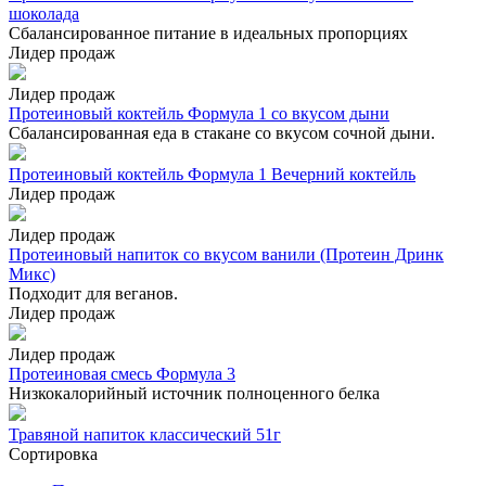
шоколада
Сбалансированное питание в идеальных пропорциях
Лидер продаж
Лидер продаж
Протеиновый коктейль Формула 1 со вкусом дыни
Сбалансированная еда в стакане со вкусом сочной дыни.
Протеиновый коктейль Формула 1 Вечерний коктейль
Лидер продаж
Лидер продаж
Протеиновый напиток со вкусом ванили (Протеин Дринк
Микс)
Подходит для веганов.
Лидер продаж
Лидер продаж
Протеиновая смесь Формула 3
Низкокалорийный источник полноценного белка
Травяной напиток классический 51г
Сортировка