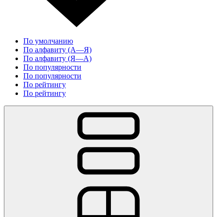
По умолчанию
По алфавиту (А—Я)
По алфавиту (Я—А)
По популярности
По популярности
По рейтингу
По рейтингу