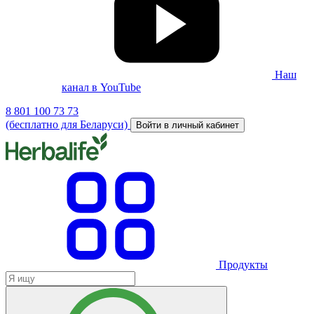
Наш
канал в YouTube
8 801 100 73 73
(бесплатно для Беларуси)
Войти в личный кабинет
Продукты