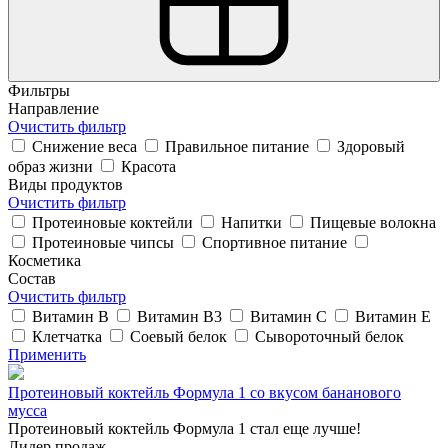
Фильтры
Направление
Очистить фильтр
Снижение веса
Правильное питание
Здоровый
образ жизни
Красота
Виды продуктов
Очистить фильтр
Протеиновые коктейли
Напитки
Пищевые волокна
Протеиновые чипсы
Спортивное питание
Косметика
Состав
Очистить фильтр
Витамин B
Витамин B3
Витамин C
Витамин E
Клетчатка
Соевый белок
Сывороточный белок
Применить
Протеиновый коктейль Формула 1 со вкусом бананового
мусса
Протеиновый коктейль Формула 1 стал еще лучше!
Лидер продаж