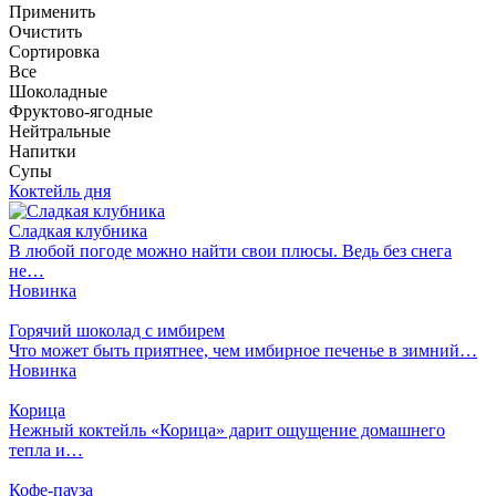
Применить
Очистить
Сортировка
Все
Шоколадные
Фруктово-ягодные
Нейтральные
Напитки
Супы
Коктейль дня
Сладкая клубника
В любой погоде можно найти свои плюсы. Ведь без снега
не…
Новинка
Горячий шоколад с имбирем
Что может быть приятнее, чем имбирное печенье в зимний…
Новинка
Корица
Нежный коктейль «Корица» дарит ощущение домашнего
тепла и…
Кофе-пауза