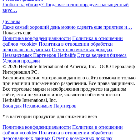
Любите клубнику? Тогда вас точно порадует насыщенный
вкус…
Делайла
Даже самый хороший день можно сделать еще приятнее и…
Показать еще
Политика конфиденциальности
Политика в отношении
файлов «cookie»
Политика в отношении обработки
персональных данных
Отчет о возможных доходах
Независимых Партнеров Herbalife
Этика ведения бизнеса
Условия продажи
© 2026 Herbalife International of America, Inc. | ООО Гербалайф
Интернэшнл РС.
Воспроизведение материалов данного сайта возможно только
при наличии письменного разрешения. Все права защищены.
Все торговые марки и изображения продуктов на данном
сайте, если не указано иное, являются собственностью
Herbalife International, Inc.
Вход для Независимых Партнеров
* в категории продуктов для снижения веса
Политика конфиденциальности
Политика в отношении
файлов «cookie»
Политика в отношении обработки
персональных данных
Отчет о возможных доходах