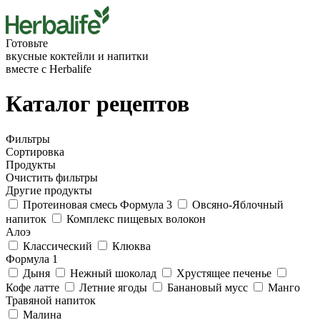
Готовьте
вкусные
коктейли
и напитки
вместе с Herbalife
Каталог рецептов
Фильтры
Сортировка
Продукты
Очистить фильтры
Другие продукты
Протеиновая смесь Формула 3
Овсяно-Яблочный
напиток
Комплекс пищевых волокон
Алоэ
Классический
Клюква
Формула 1
Дыня
Нежный шоколад
Хрустящее печенье
Кофе латте
Летние ягоды
Банановый мусс
Манго
Травяной напиток
Малина