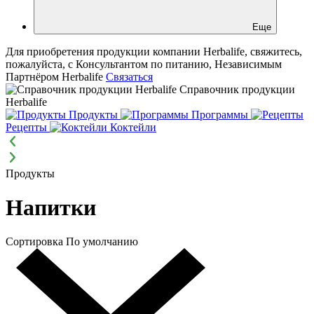
Еще
Для приобретения продукции компании Herbalife, свяжитесь,
пожалуйста, с Консультантом по питанию, Независимым
Партнёром Herbalife
Связаться
Справочник продукции
Herbalife
Продукты
Программы
Рецепты
Коктейли
Продукты
Напитки
Сортировка
По умолчанию