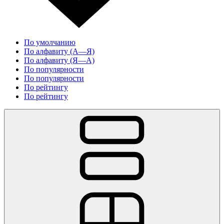
По умолчанию
По алфавиту (А—Я)
По алфавиту (Я—А)
По популярности
По популярности
По рейтингу
По рейтингу