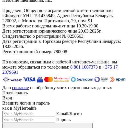
Herbalife International, Inc.
Продавец: Общество с ограниченной ответственностью
«Филуэт» УНП 191435849. Адрес: Республика Беларусь,
220092, г. Минск, ул. Притыцкого, 29, пом. 91.
Время работы: понедельник-пятница 10.30-19.00
Дата регистрации юридического лица 20.03.2025г.
Свидетельство о регистрации № 0250563.
Дата регистрации в Торговом реестре Республики Беларусь:
18.06.2026.
Регистрационный номер: 780008
По вопросам, связанным с работой интернет-магазина, вы
можете обращаться по телефонам:
8 801 1007373
и
+375 17
2379691
Даю
согласие
на обработку моих персональных данных
Подтвердить
Вход
Введите логин и пароль
как в MyHerbalife
E-mail/Логин
Пароль