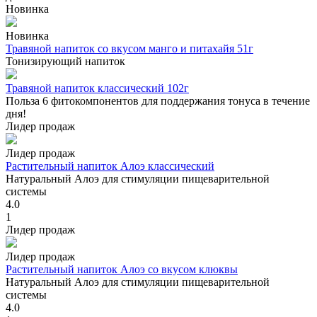
Новинка
Новинка
Травяной напиток со вкусом манго и питахайя 51г
Тонизирующий напиток
Травяной напиток классический 102г
Польза 6 фитокомпонентов для поддержания тонуса в течение
дня!
Лидер продаж
Лидер продаж
Растительный напиток Алоэ классический
Натуральный Алоэ для стимуляции пищеварительной
системы
4.0
1
Лидер продаж
Лидер продаж
Растительный напиток Алоэ со вкусом клюквы
Натуральный Алоэ для стимуляции пищеварительной
системы
4.0