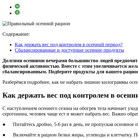
Содержание:
Как держать вес под контролем в осенний период?
Сбалансированные и доступные осенние продукты
Долгими осенними вечерами большинство людей предпочита
физической активностью. Вместе с этим увеличивается жела
сбалансированным. Подберите продукты для вашего рацион
Разберёмся подробнее, как не набрать лишние килограммы ос
Как держать вес под контролем в осенн
С наступлением осеннего сезона на обогрев тела начинает ух
серотонина, человек чаще ест и может набрать вес. Важно обр
● Питайтесь дробно, 5-6 раз в день, не пропуская основное п
● Включайте в рацион белки жиры, углеводы и клетчатку. Под