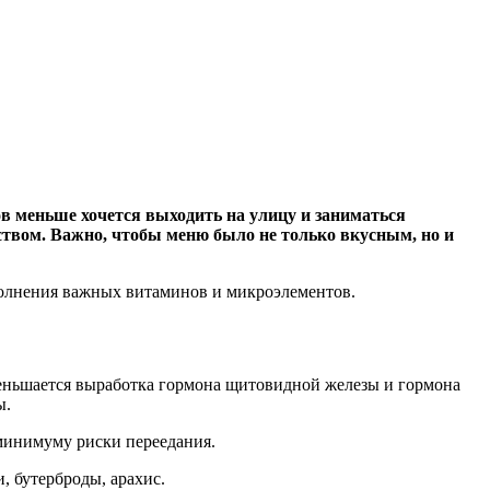
 меньше хочется выходить на улицу и заниматься
ством. Важно, чтобы меню было не только вкусным, но и
полнения важных витаминов и микроэлементов.
уменьшается выработка гормона щитовидной железы и гормона
ы.
 минимуму риски переедания.
 бутерброды, арахис.