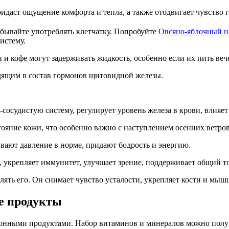
аст ощущение комфорта и тепла, а также отодвигает чувство г
бывайте употреблять клетчатку. Попробуйте
Овсяно-яблочный н
истему.
и кофе могут задерживать жидкость, особенно если их пить веч
ящим в состав гормонов щитовидной железы.
судистую систему, регулирует уровень железа в крови, влияет 
яние кожи, что особенно важно с наступлением осенних ветров
ют давление в норме, придают бодрость и энергию.
укрепляет иммунитет, улучшает зрение, поддерживает общий т
ь его. Он снимает чувство усталости, укрепляет кости и мыш
е продукты
зонными продуктами. Набор витаминов и минералов можно получ