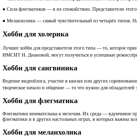
● Сила флегматиков — в их спокойствии. Представители этого
● Меланхолики — самый чувствительный из четырёх типов. На
Хобби для холерика
Лучшее хобби для представителя этого типа — то, которое пр
ИМСИТ Н. Диановой, могут получиться и успешные режиссё
Хобби для сангвиника
Ведение видеоблога, участие в квизах или других соревновани
творческое начало и общение — то что нужно для обладателей
Хобби для флегматика
Флегматики внимательны к мелочам. Их среда — вдумчивое пр
флегматики и в других настольных играх, в которых важны хо
Хобби для меланхолика