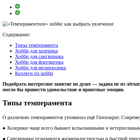
Содержание:
Типы темперамента
Хобби для холерика
Хобби для сангвиника
Хобби для флегматика
Хобби для меланхолика
Коллеги по хобби
Подобрать интересное занятие по душе — задача не из лёгки
могло бы принести удовольствие и приятные эмоции.
Типы темперамента
О различиях темпераментов упоминал ещё Гиппократ. Совреме
● Холерики чаще всего бывают вспыльчивыми и нетерпеливы
● Сангвиники отличаются жизнерадостностью и быстрой прис