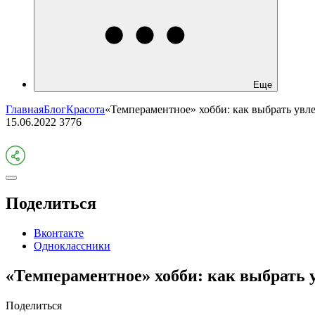
Еще
Главная
Блог
Красота
«Темпераментное» хобби: как выбрать увл
15.06.2022
3776
Поделиться
Вконтакте
Одноклассники
«Темпераментное» хобби: как выбрать 
Поделиться