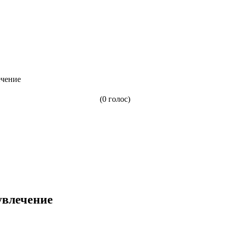
ечение
(0 голос)
увлечение