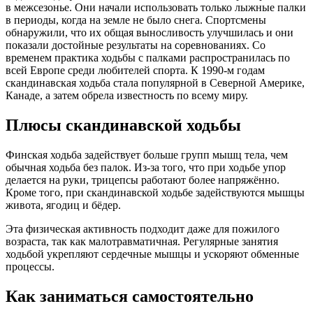
в межсезонье. Они начали использовать только лыжные палки
в периоды, когда на земле не было снега. Спортсмены
обнаружили, что их общая выносливость улучшилась и они
показали достойные результаты на соревнованиях. Со
временем практика ходьбы с палками распространилась по
всей Европе среди любителей спорта. К 1990-м годам
скандинавская ходьба стала популярной в Северной Америке,
Канаде, а затем обрела известность по всему миру.
Плюсы скандинавской ходьбы
Финская ходьба задействует больше групп мышц тела, чем
обычная ходьба без палок. Из-за того, что при ходьбе упор
делается на руки, трицепсы работают более напряжённо.
Кроме того, при скандинавской ходьбе задействуются мышцы
живота, ягодиц и бёдер.
Эта физическая активность подходит даже для пожилого
возраста, так как малотравматичная. Регулярные занятия
ходьбой укрепляют сердечные мышцы и ускоряют обменные
процессы.
Как заниматься самостоятельно