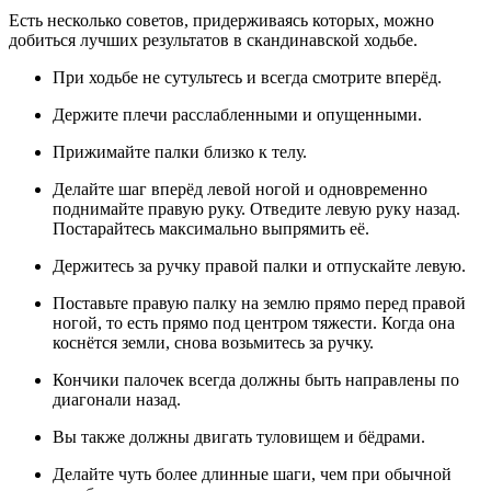
Есть несколько советов, придерживаясь которых, можно
добиться лучших результатов в скандинавской ходьбе.
При ходьбе не сутультесь и всегда смотрите вперёд.
Держите плечи расслабленными и опущенными.
Прижимайте палки близко к телу.
Делайте шаг вперёд левой ногой и одновременно
поднимайте правую руку. Отведите левую руку назад.
Постарайтесь максимально выпрямить её.
Держитесь за ручку правой палки и отпускайте левую.
Поставьте правую палку на землю прямо перед правой
ногой, то есть прямо под центром тяжести. Когда она
коснётся земли, снова возьмитесь за ручку.
Кончики палочек всегда должны быть направлены по
диагонали назад.
Вы также должны двигать туловищем и бёдрами.
Делайте чуть более длинные шаги, чем при обычной