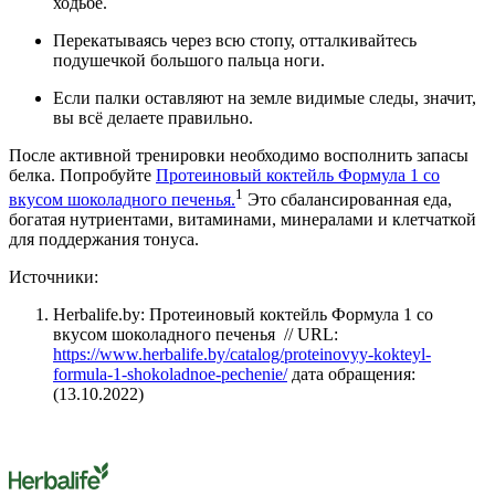
ходьбе.
Перекатываясь через всю стопу, отталкивайтесь
подушечкой большого пальца ноги.
Если палки оставляют на земле видимые следы, значит,
вы всё делаете правильно.
После активной тренировки необходимо восполнить запасы
белка. Попробуйте
Протеиновый коктейль Формула 1 со
1
вкусом шоколадного печенья.
Это сбалансированная еда,
богатая нутриентами, витаминами, минералами и клетчаткой
для поддержания тонуса.
Источники:
Herbalife.by: Протеиновый коктейль Формула 1 со
вкусом шоколадного печенья // URL:
https://www.herbalife.by/catalog/proteinovyy-kokteyl-
formula-1-shokoladnoe-pechenie/
дата обращения:
(13.10.2022)