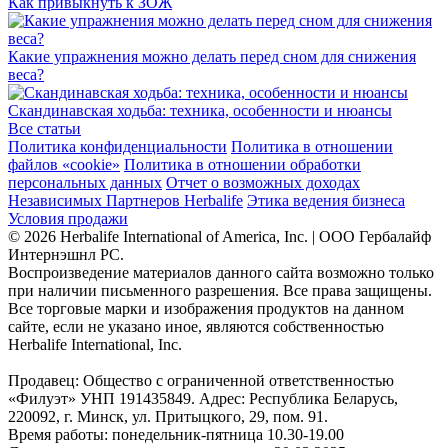
Как привыкнуть к ЗОЖ
Какие упражнения можно делать перед сном для снижения
веса?
Скандинавская ходьба: техника, особенности и нюансы
Все статьи
Политика конфиденциальности
Политика в отношении
файлов «cookie»
Политика в отношении обработки
персональных данных
Отчет о возможных доходах
Независимых Партнеров Herbalife
Этика ведения бизнеса
Условия продажи
© 2026 Herbalife International of America, Inc. | ООО Гербалайф
Интернэшнл РС.
Воспроизведение материалов данного сайта возможно только
при наличии письменного разрешения. Все права защищены.
Все торговые марки и изображения продуктов на данном
сайте, если не указано иное, являются собственностью
Herbalife International, Inc.
Продавец: Общество с ограниченной ответственностью
«Филуэт» УНП 191435849. Адрес: Республика Беларусь,
220092, г. Минск, ул. Притыцкого, 29, пом. 91.
Время работы: понедельник-пятница 10.30-19.00