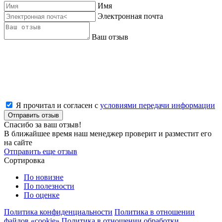
Имя
Электронная почта
Ваш отзыв
Я прочитал и согласен с
условиями передачи информации
Отправить отзыв
Спасибо за ваш отзыв!
В ближайшее время наш менеджер проверит и разместит его
на сайте
Отправить еще отзыв
Сортировка
По новизне
По полезности
По оценке
Политика конфиденциальности
Политика в отношении
файлов «cookie»
Политика в отношении обработки