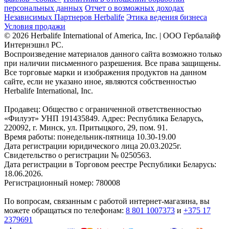
персональных данных
Отчет о возможных доходах
Независимых Партнеров Herbalife
Этика ведения бизнеса
Условия продажи
© 2026 Herbalife International of America, Inc. | ООО Гербалайф
Интернэшнл РС.
Воспроизведение материалов данного сайта возможно только
при наличии письменного разрешения. Все права защищены.
Все торговые марки и изображения продуктов на данном
сайте, если не указано иное, являются собственностью
Herbalife International, Inc.
Продавец: Общество с ограниченной ответственностью
«Филуэт» УНП 191435849. Адрес: Республика Беларусь,
220092, г. Минск, ул. Притыцкого, 29, пом. 91.
Время работы: понедельник-пятница 10.30-19.00
Дата регистрации юридического лица 20.03.2025г.
Свидетельство о регистрации № 0250563.
Дата регистрации в Торговом реестре Республики Беларусь:
18.06.2026.
Регистрационный номер: 780008
По вопросам, связанным с работой интернет-магазина, вы
можете обращаться по телефонам:
8 801 1007373
и
+375 17
2379691