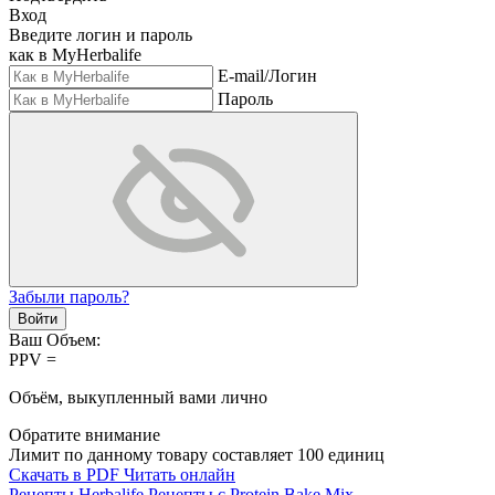
Вход
Введите логин и пароль
как в MyHerbalife
E-mail/Логин
Пароль
Забыли пароль?
Войти
Ваш Объем:
PPV =
Объём, выкупленный вами лично
Обратите внимание
Лимит по данному товару составляет
100
единиц
Скачать в PDF
Читать онлайн
Рецепты Herbalife
Рецепты с Protein Bake Mix