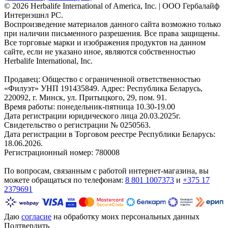
© 2026 Herbalife International of America, Inc. | ООО Гербалайф
Интернэшнл РС.
Воспроизведение материалов данного сайта возможно только
при наличии письменного разрешения. Все права защищены.
Все торговые марки и изображения продуктов на данном
сайте, если не указано иное, являются собственностью
Herbalife International, Inc.
Продавец: Общество с ограниченной ответственностью
«Филуэт» УНП 191435849. Адрес: Республика Беларусь,
220092, г. Минск, ул. Притыцкого, 29, пом. 91.
Время работы: понедельник-пятница 10.30-19.00
Дата регистрации юридического лица 20.03.2025г.
Свидетельство о регистрации № 0250563.
Дата регистрации в Торговом реестре Республики Беларусь:
18.06.2026.
Регистрационный номер: 780008
По вопросам, связанным с работой интернет-магазина, вы
можете обращаться по телефонам:
8 801 1007373
и
+375 17
2379691
Даю
согласие
на обработку моих персональных данных
Подтвердить